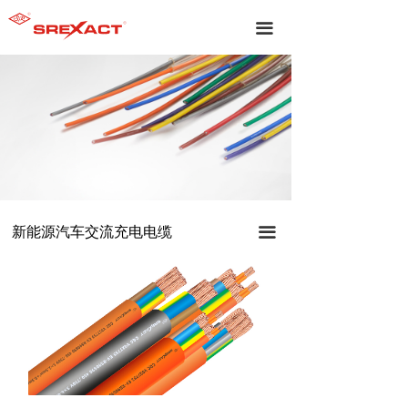
끀
新能源汽车交流充电电缆
끀