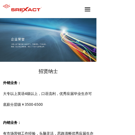
끀
招贤纳士
外销业务：
大专以上英语4级以上，口语流利，优秀应届毕业生亦可
底薪分层级￥3500-6500
内销业务：
有市场营销工作经验，头脑灵活，思路清晰优秀应届生亦